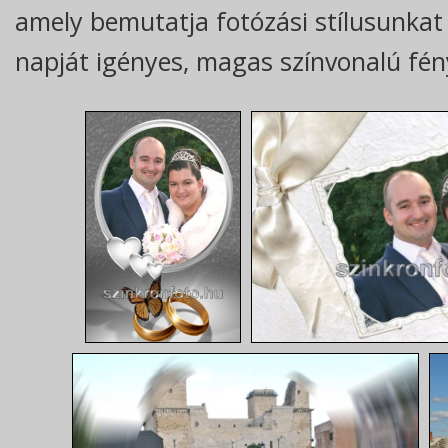
amely bemutatja fotózási stílusunkat
napját igényes, magas színvonalú fén