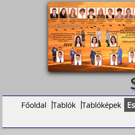
Főoldal
Tablók
Tablóképek
Es