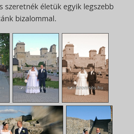
 szeretnék életük egyik legszebb
zánk bizalommal.